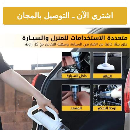
اشتري الآن ـ التوصيل بالمجان