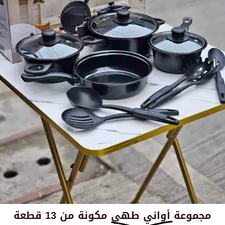
مجموعة أواني طهي مكونة من 13 قطعة