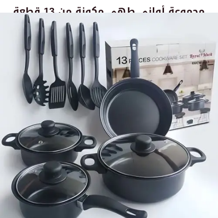
مجموعة أواني طهي مكونة من 13 قطعة