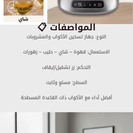
📋 المواصفات
النوع: جهاز تسخين الأكواب والمشروبات
الاستعمال: قهوة – شاي – حليب – زهورات
التحكم: زر تشغيل/إيقاف
السطح: مستوٍ وثابت
أفضل أداء مع الأكواب ذات القاعدة المسطحة