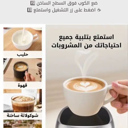
2️⃣ ضع الكوب فوق السطح الساخن
3️⃣ اضغط على زر التشغيل واستمتع ☕