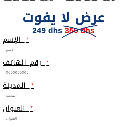
عرض لا يفوت
249 dhs
350 dhs
الإسم
رقم الهاتف
المدينة
العنوان