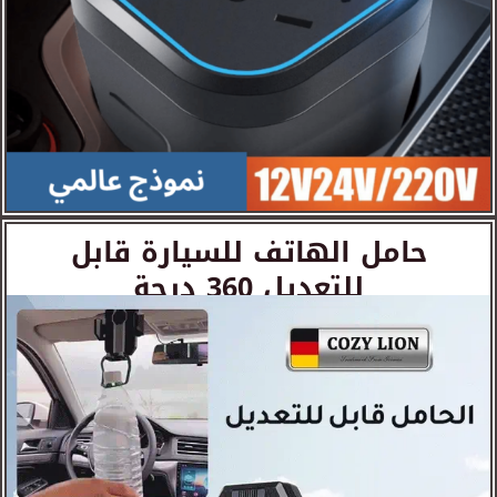
حامل الهاتف للسيارة قابل
للتعديل 360 درجة