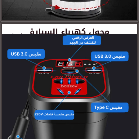
محول كهرباء السيارة
مثالي للرحلات والسفر، يساعدك على شحن وتشغيل أجهزتك في أي وقت!