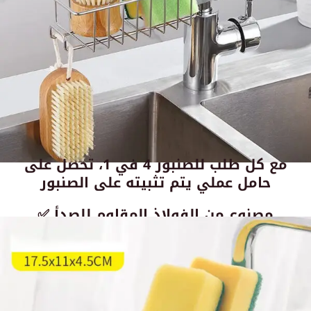
مع كل طلب للصنبور 4 في 1، تحصل على
حامل عملي يتم تثبيته على الصنبور
✅ مصنوع من الفولاذ المقاوم للصدأ