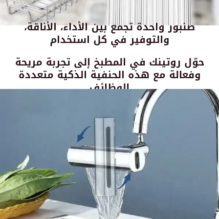
صنبور واحدة تجمع بين الأداء، الأناقة،
والتوفير في كل استخدام
حوّل روتينك في المطبخ إلى تجربة مريحة
وفعالة مع هذه الحنفية الذكية متعددة
الوظائف