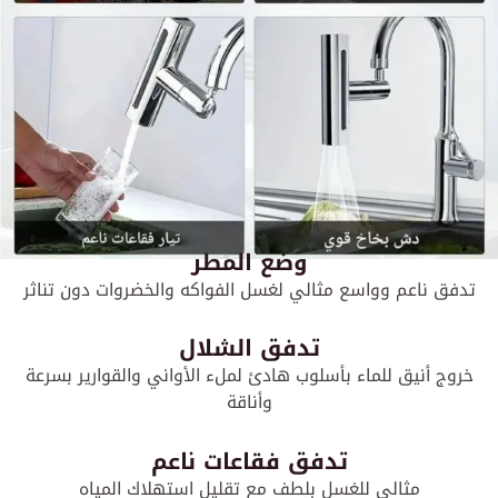
وضع المطر
تدفق ناعم وواسع مثالي لغسل الفواكه والخضروات دون تناثر
تدفق الشلال
خروج أنيق للماء بأسلوب هادئ لملء الأواني والقوارير بسرعة
وأناقة
تدفق فقاعات ناعم
مثالي للغسل بلطف مع تقليل استهلاك المياه