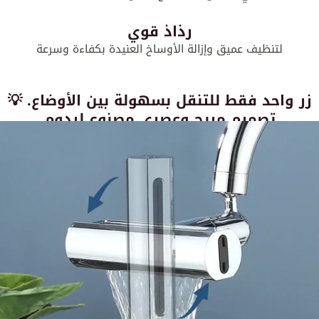
رذاذ قوي
لتنظيف عميق وإزالة الأوساخ العنيدة بكفاءة وسرعة
💡 زر واحد فقط للتنقل بسهولة بين الأوضاع.
تصميم مريح وعصري مصنوع ليدوم