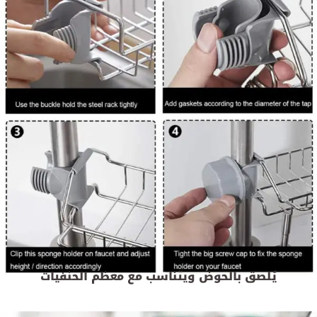
يُلصق بالحوض ويتناسب مع معظم الحنفيات