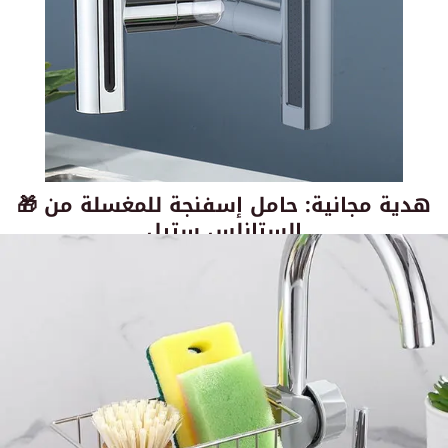
🎁 هدية مجانية: حامل إسفنجة للمغسلة من
الستانلس ستيل