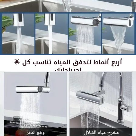
🌟 أربع أنماط لتدفق المياه تناسب كل
احتياجاتك