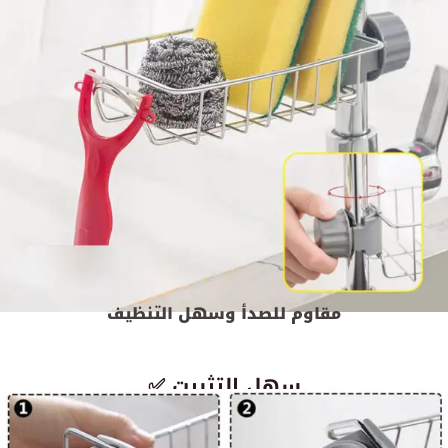
مقاوم للصدأ وسهل التنظيف
✅ سهل التثبيت