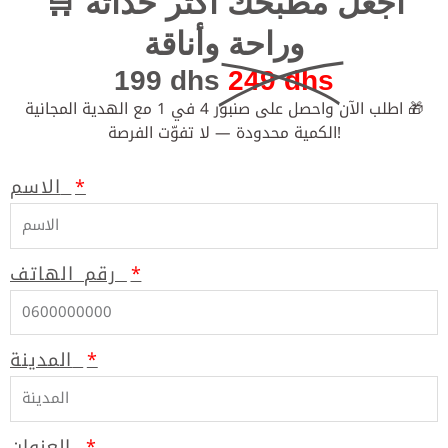
🛒 اجعل مطبخك أكثر حداثة
وراحة وأناقة
199 dhs
249 dhs
اطلب الآن واحصل على صنبور 4 في 1 مع الهدية المجانية 🎁
الكمية محدودة — لا تفوّت الفرصة!
الاسم
رقم الهاتف
المدينة
العنوان