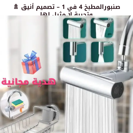
🚿 صنبورالمطبخ 4 في 1 – تصميم أنيق
وتجربة لا مثيل لها