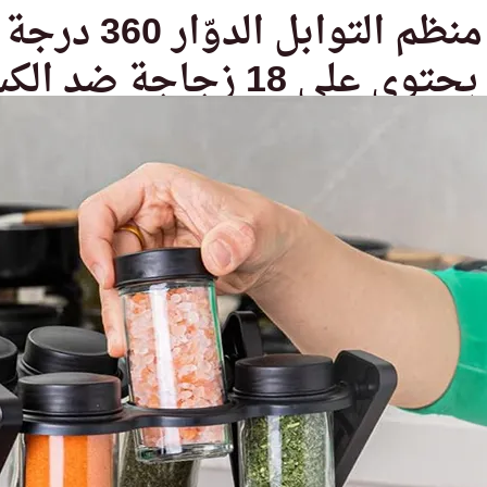
منظم التوابل الدوّار 360 درجة
سر 💯