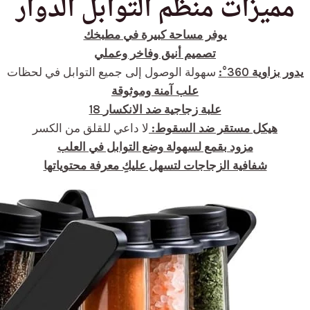
مميزات منظم التوابل الدوار
يوفر مساحة كبيرة في مطبخك
تصميم أنيق وفاخر وعملي
يدور بزاوية 360°:
سهولة الوصول إلى جميع التوابل في لحظات
علب آمنة وموثوقة
18 علبة زجاجية ضد الانكسار
هيكل مستقر ضد السقوط:
لا داعي للقلق من الكسر
مزود بقمع لسهولة وضع التوابل في العلب
شفافية الزجاجات لتسهل عليكِ معرفة محتوياتها