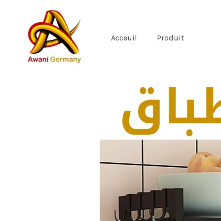
Skip
to
content
Acceuil
Produit