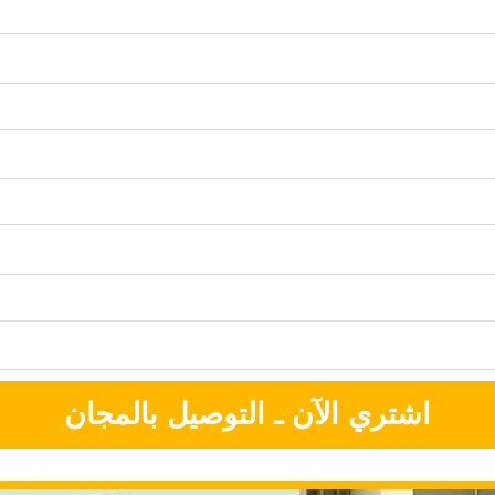
اشتري الآن ـ التوصيل بالمجان