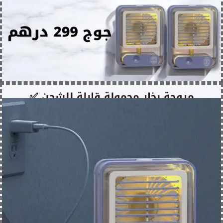
✅ مروحة بخار محمولة قابلة للشحن