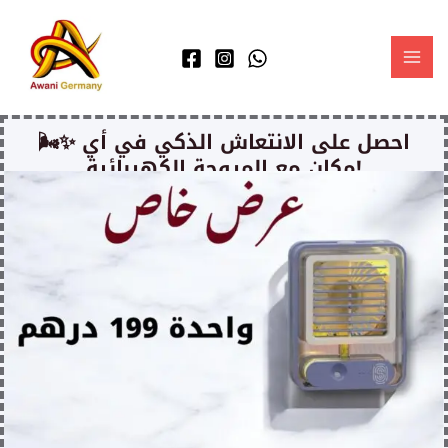
Skip
MAI
to
MEN
content
🌬️✨ احصل على الانتعاش الذكي في أي
مكان مع المروحة الكهربائية!