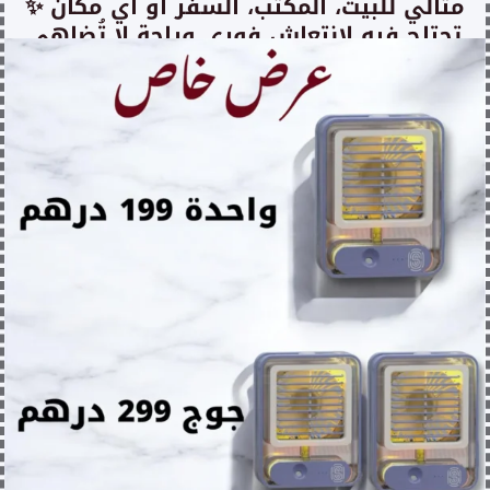
✨ مثالي للبيت، المكتب، السفر أو أي مكان
تحتاج فيه لانتعاش فوري وراحة لا تُضاهى