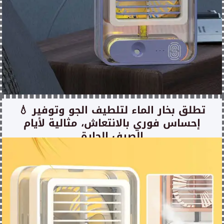
💧 تطلق بخار الماء لتلطيف الجو وتوفير
إحساس فوري بالانتعاش، مثالية لأيام
الصيف الحارة