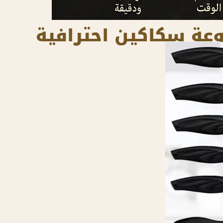
عة سكاكين احترافية