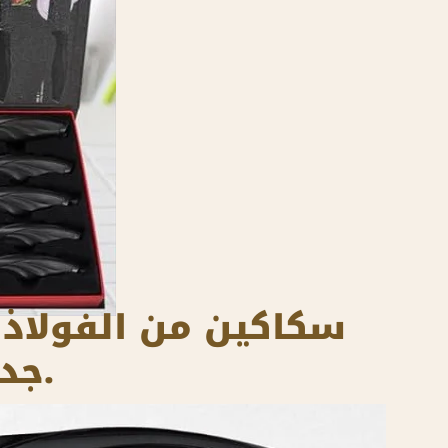
جداً ومريحة لليد، مثالية لتقطيع لحوم بكل سهولة.