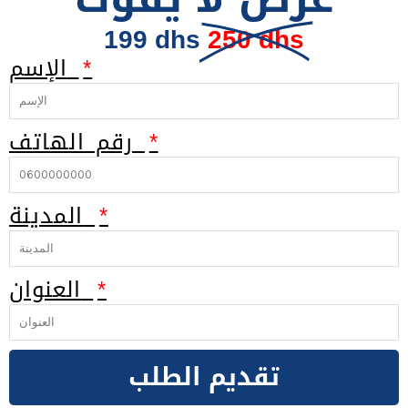
199 dhs
250 dhs
الإسم
رقم الهاتف
المدينة
العنوان
تقديم الطلب