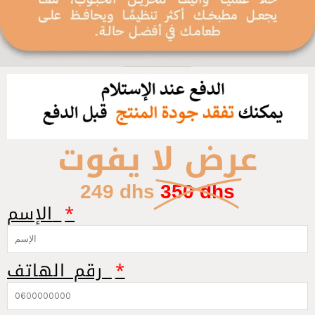
عرض لا يفوت
249 dhs
350 dhs
الإسم
رقم الهاتف