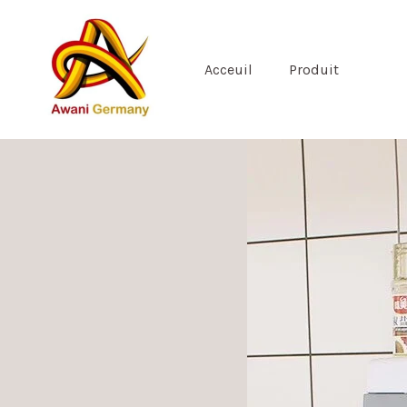
Skip
to
content
Acceuil
Produit