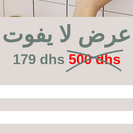
عرض لا يفوت
179 dhs
500 dhs