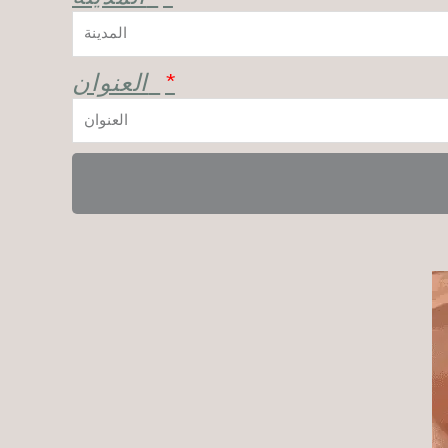
العنوان