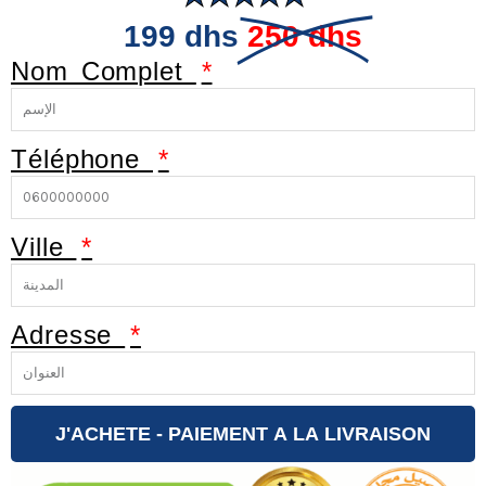
199 dhs
250 dhs
Nom Complet
Téléphone
Ville
Adresse
J'ACHETE - PAIEMENT A LA LIVRAISON