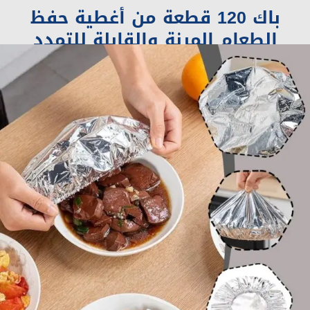
باك 120 قطعة من أغطية حفظ
الطعام المرنة والقابلة للتمدد