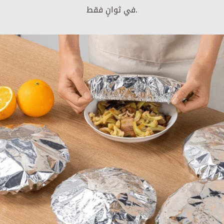
في ثوانٍ فقط.