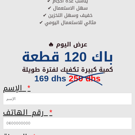
✔ يناسب عدة أحجام
✔ سهل الاستعمال
✔ خفيف وسهل التخزين
✔ مثالي للاستعمال اليومي
🔥 عرض اليوم
باك 120 قطعة
كمية كبيرة تكفيك لفترة طويلة
169 dhs
250 dhs
الإسم
رقم الهاتف