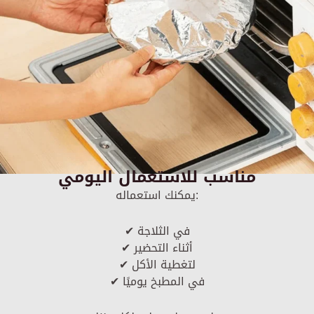
مناسب للاستعمال اليومي
يمكنك استعماله:
✔ في الثلاجة
✔ أثناء التحضير
✔ لتغطية الأكل
✔ في المطبخ يوميًا