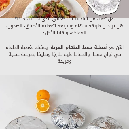
هل تعبتِ من البلاستيك الغذائي الذي لا يثبت جيدًا؟
هل تريدين طريقة سهلة وسريعة لتغطية الأطباق، الصحون،
الفواكه، وبقايا الأكل؟
الآن مع
أغطية حفظ الطعام المرنة
، يمكنك تغطية الطعام
في ثوانٍ فقط، والحفاظ عليه طازجًا ونظيفًا بطريقة عملية
ومريحة