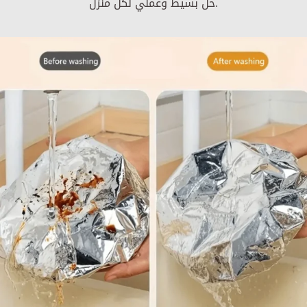
حل بسيط وعملي لكل منزل.