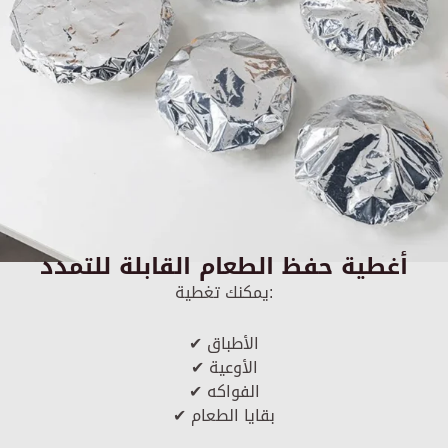
أغطية حفظ الطعام القابلة للتمدد
يمكنك تغطية:
✔ الأطباق
✔ الأوعية
✔ الفواكه
✔ بقايا الطعام