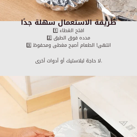
طريقة الاستعمال سهلة جدًا
1️⃣ افتح الغطاء
2️⃣ مدده فوق الطبق
3️⃣ انتهى! الطعام أصبح مغطى ومحفوظ
لا حاجة لبلاستيك أو أدوات أخرى.