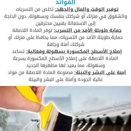
الفوائد
توفير الوقت والمال والجهد:
تخلص من التسربات
والشقوق في منزلك أو شركتك بنفسك وبسهولة، دون الحاجة
إلى الاستعانة بفنيين محترفين
حماية طويلة الأمد من التسرب:
توفر المادة اللاصقة
حماية طويلة الأمد من التسربات، مما يحافظ على منزلك أو
شركتك آمنة وجافة
إصلاح الأسطح المكسورة بسهولة وفعالية:
تساعد
المادة اللاصقة على إصلاح الأسطح المكسورة بسرعة
وسهولة، مما يعيد لها مظهرها الجديد
آمنة على البشر والبيئة:
مصنوعة المادة اللاصقة من مواد
عالية الجودة وآمنة على البشر والبيئة