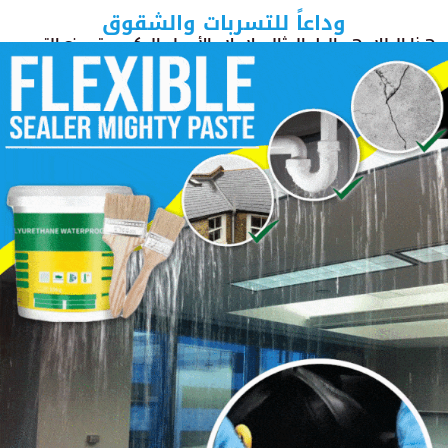
وداعاً للتسربات والشقوق
هذا الطلاء هو الحل المثالي لإصلاح الأسطح المكسورة ومنع التسرب